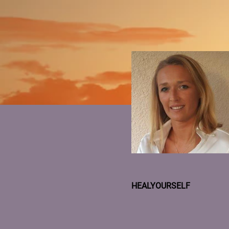
HEALYOURSELF